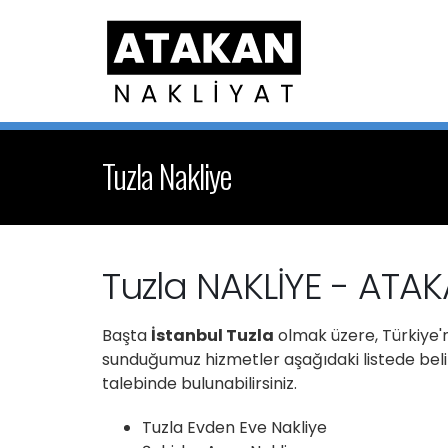
Tuzla Nakliye
Tuzla NAKLİYE - ATA
Başta
İstanbul Tuzla
olmak üzere, Türkiye'n
sunduğumuz hizmetler aşağıdaki listede belirt
talebinde bulunabilirsiniz.
Tuzla Evden Eve Nakliye