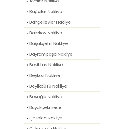
Avcılar Nakliye
Bağcılar Nakliye
Bahçelievler Nakliye
Bakırköy Nakliye
Başakşehir Nakliye
Bayrampaşa Nakliye
Beşiktaş Nakliye
Beykoz Nakliye
Beylikdüzü Nakliye
Beyoğlu Nakliye
Büyükçekmece
Çatalca Nakliye
Çekmeköy Nakliye