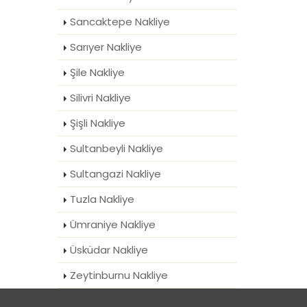
Sancaktepe Nakliye
Sarıyer Nakliye
Şile Nakliye
Silivri Nakliye
Şişli Nakliye
Sultanbeyli Nakliye
Sultangazi Nakliye
Tuzla Nakliye
Ümraniye Nakliye
Üsküdar Nakliye
Zeytinburnu Nakliye