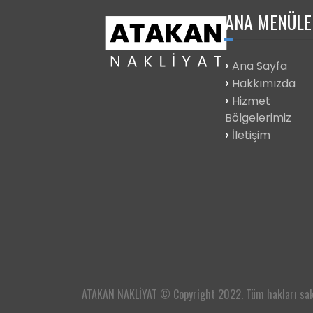
ANA
MENÜLE
Ana Sayfa
Hakkımızda
Hizmet
Bölgelerimiz
İletişim
ATAKAN NAKLİYAT © Copyright 2022. Tüm hakları sakl