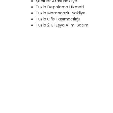
Şehirler Arası Nakliye
Tuzla Depolama Hizmeti
Tuzla Marangozlu Nakliye
Tuzla Ofis Taşımacılığı
Tuzla 2. El Eşya Alım-Satım