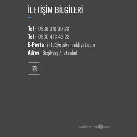
İLETİŞİM
BİLGİLERİ
Tel
:
0536 316 00 28
Tel
:
0530 416 42 28
E-Posta
:
info@atakannakliyat.com
Adres
:
Beşiktaş / İstanbul