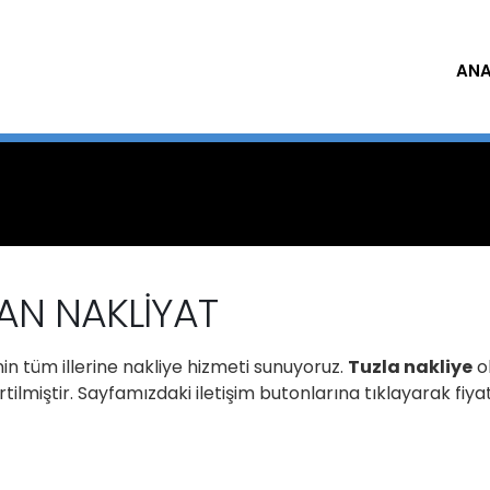
ANA
KAN NAKLİYAT
in tüm illerine nakliye hizmeti sunuyoruz.
Tuzla nakliye
o
ilmiştir. Sayfamızdaki iletişim butonlarına tıklayarak fiya