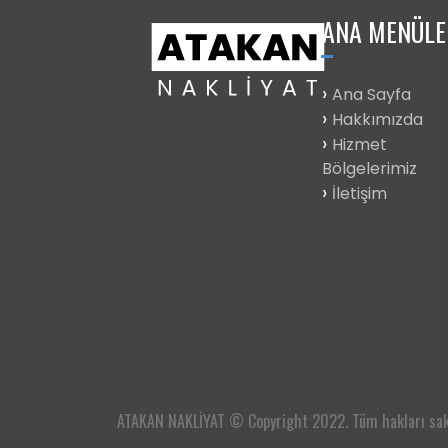
ANA
MENÜLE
Ana Sayfa
Hakkımızda
Hizmet
Bölgelerimiz
İletişim
ATAKAN NAKLİYAT © Copyright 2022. Tüm hakları sakl