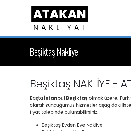
Beşiktaş Nakliye
Beşiktaş NAKLİYE - 
Başta
İstanbul Beşiktaş
olmak üzere, Türkiy
olarak sunduğumuz hizmetler aşağıdaki listede
fiyat talebinde bulunabilirsiniz.
Beşiktaş Evden Eve Nakliye