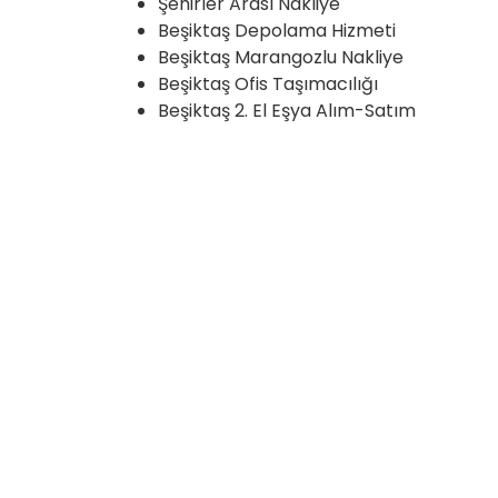
Şehirler Arası Nakliye
Beşiktaş Depolama Hizmeti
Beşiktaş Marangozlu Nakliye
Beşiktaş Ofis Taşımacılığı
Beşiktaş 2. El Eşya Alım-Satım