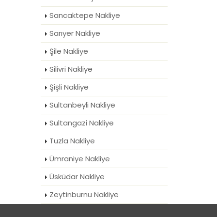
Sancaktepe Nakliye
Sarıyer Nakliye
Şile Nakliye
Silivri Nakliye
Şişli Nakliye
Sultanbeyli Nakliye
Sultangazi Nakliye
Tuzla Nakliye
Ümraniye Nakliye
Üsküdar Nakliye
Zeytinburnu Nakliye