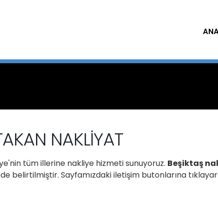
ANA
ATAKAN NAKLİYAT
e'nin tüm illerine nakliye hizmeti sunuyoruz.
Beşiktaş na
 belirtilmiştir. Sayfamızdaki iletişim butonlarına tıklaya