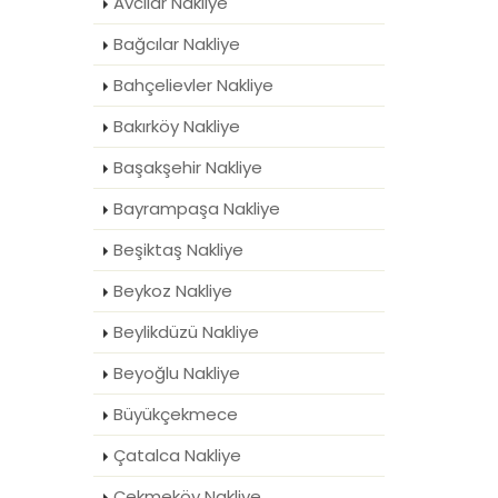
Avcılar Nakliye
Bağcılar Nakliye
Bahçelievler Nakliye
Bakırköy Nakliye
Başakşehir Nakliye
Bayrampaşa Nakliye
Beşiktaş Nakliye
Beykoz Nakliye
Beylikdüzü Nakliye
Beyoğlu Nakliye
Büyükçekmece
Çatalca Nakliye
Çekmeköy Nakliye