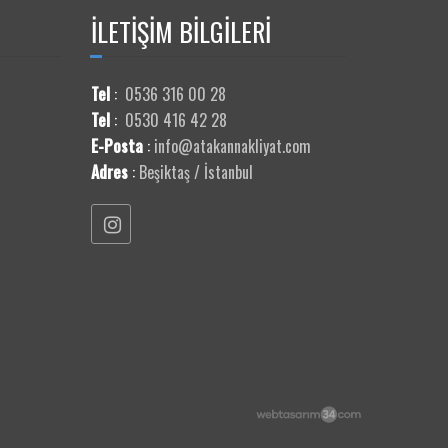
İLETİŞİM
BİLGİLERİ
Tel
:
0536 316 00 28
Tel
:
0530 416 42 28
E-Posta
:
info@atakannakliyat.com
Adres
:
Beşiktaş / İstanbul