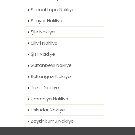
Sancaktepe Nakliye
Sarıyer Nakliye
Şile Nakliye
Silivri Nakliye
Şişli Nakliye
Sultanbeyli Nakliye
Sultangazi Nakliye
Tuzla Nakliye
Ümraniye Nakliye
Üsküdar Nakliye
Zeytinburnu Nakliye