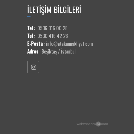
İLETİŞİM
BİLGİLERİ
Tel
:
0536 316 00 28
Tel
:
0530 416 42 28
E-Posta
:
info@atakannakliyat.com
Adres
:
Beşiktaş / İstanbul