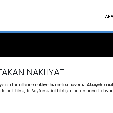
ANA
ATAKAN NAKLİYAT
e'nin tüm illerine nakliye hizmeti sunuyoruz.
Ataşehir na
 belirtilmiştir. Sayfamızdaki iletişim butonlarına tıklaya