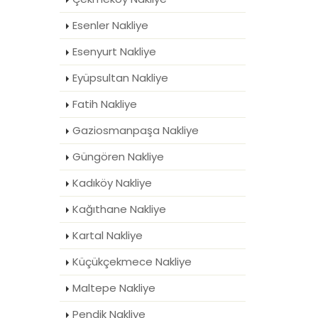
Esenler Nakliye
Esenyurt Nakliye
Eyüpsultan Nakliye
Fatih Nakliye
Gaziosmanpaşa Nakliye
Güngören Nakliye
Kadıköy Nakliye
Kağıthane Nakliye
Kartal Nakliye
Küçükçekmece Nakliye
Maltepe Nakliye
Pendik Nakliye