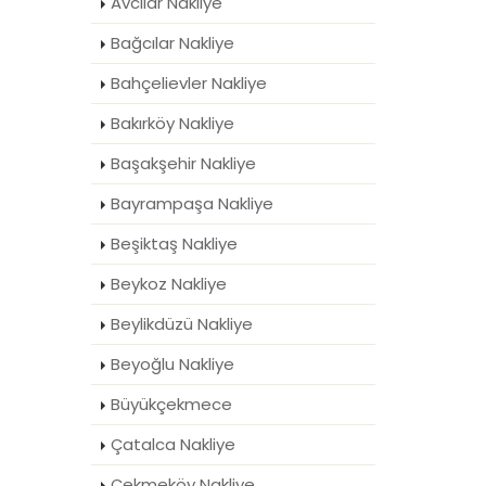
Avcılar Nakliye
Bağcılar Nakliye
Bahçelievler Nakliye
Bakırköy Nakliye
Başakşehir Nakliye
Bayrampaşa Nakliye
Beşiktaş Nakliye
Beykoz Nakliye
Beylikdüzü Nakliye
Beyoğlu Nakliye
Büyükçekmece
Çatalca Nakliye
Çekmeköy Nakliye