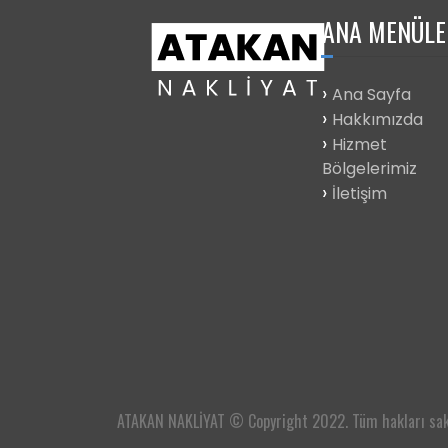
ANA
MENÜLE
Ana Sayfa
Hakkımızda
Hizmet
Bölgelerimiz
İletişim
ATAKAN NAKLİYAT © Copyright 2022. Tüm hakları sakl