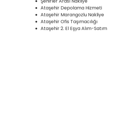
Şehirler Arası Nakliye
Ataşehir Depolama Hizmeti
Ataşehir Marangozlu Nakliye
Ataşehir Ofis Taşımacılığı
Ataşehir 2. El Eşya Alım-Satım