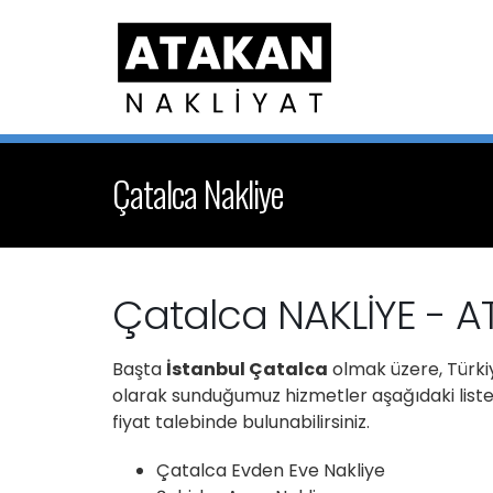
Çatalca Nakliye
Çatalca NAKLİYE - 
Başta
İstanbul Çatalca
olmak üzere, Türkiy
olarak sunduğumuz hizmetler aşağıdaki listede
fiyat talebinde bulunabilirsiniz.
Çatalca Evden Eve Nakliye