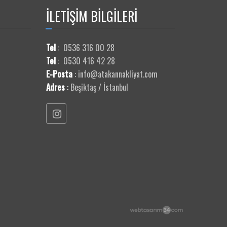
İLETİŞİM
BİLGİLERİ
Tel
:
0536 316 00 28
Tel
:
0530 416 42 28
E-Posta
:
info@atakannakliyat.com
Adres
:
Beşiktaş / İstanbul