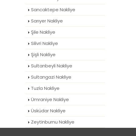
Sancaktepe Nakliye
Sarıyer Nakliye
Şile Nakliye
Silivri Nakliye
Şişli Nakliye
Sultanbeyli Nakliye
Sultangazi Nakliye
Tuzla Nakliye
Ümraniye Nakliye
Üsküdar Nakliye
Zeytinburnu Nakliye