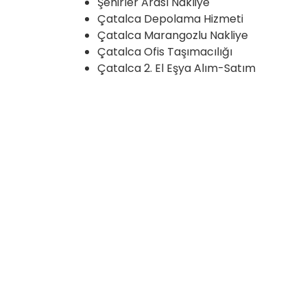
Şehirler Arası Nakliye
Çatalca Depolama Hizmeti
Çatalca Marangozlu Nakliye
Çatalca Ofis Taşımacılığı
Çatalca 2. El Eşya Alım-Satım