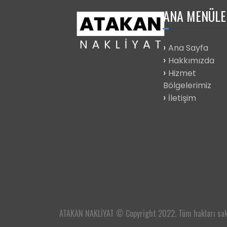
ANA
MENÜLE
Ana Sayfa
Hakkımızda
Hizmet
Bölgelerimiz
İletişim
ATAKAN NAKLİYAT © Copyright 2022. Tüm hakları sakl