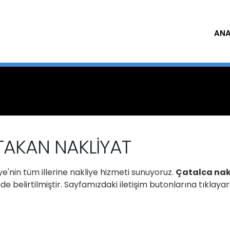
ANA
ATAKAN NAKLİYAT
e'nin tüm illerine nakliye hizmeti sunuyoruz.
Çatalca nak
 belirtilmiştir. Sayfamızdaki iletişim butonlarına tıklaya