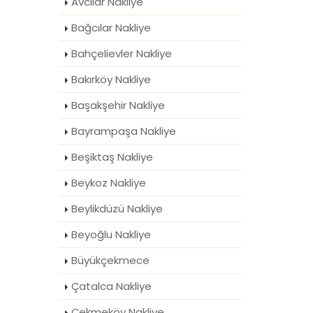
Avcılar Nakliye
Bağcılar Nakliye
Bahçelievler Nakliye
Bakırköy Nakliye
Başakşehir Nakliye
Bayrampaşa Nakliye
Beşiktaş Nakliye
Beykoz Nakliye
Beylikdüzü Nakliye
Beyoğlu Nakliye
Büyükçekmece
Çatalca Nakliye
Çekmeköy Nakliye