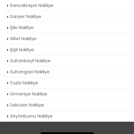
Sancaktepe Nakliye
Sarıyer Nakliye
Şile Nakliye
Silivri Nakliye
Şişli Nakliye
Sultanbeyli Nakliye
Sultangazi Nakliye
Tuzla Nakliye
Ümraniye Nakliye
Üsküdar Nakliye
Zeytinburnu Nakliye