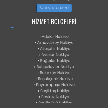
HEMEN ARAYIN !
HIZMET BÖLGELERI
Adalar Nakliye
Arnavutköy Nakliye
Ataşehir Nakliye
Avcılar Nakliye
Bağcılar Nakliye
Bahçelievler Nakliye
Bakırköy Nakliye
Başakşehir Nakliye
Bayrampaşa Nakliye
Beşiktaş Nakliye
Beykoz Nakliye
Beylikdüzü Nakliye