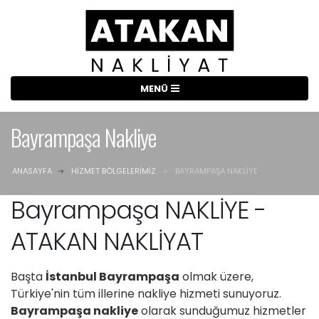
Bayrampaşa Nakliye
ANASAYFA
HIZMET BÖLGELERIMIZ
BAYRAMPAŞA NAKLIYE
Bayrampaşa NAKLİYE -
ATAKAN NAKLİYAT
Başta
İstanbul Bayrampaşa
olmak üzere,
Türkiye'nin tüm illerine nakliye hizmeti sunuyoruz.
Bayrampaşa nakliye
olarak sunduğumuz hizmetler