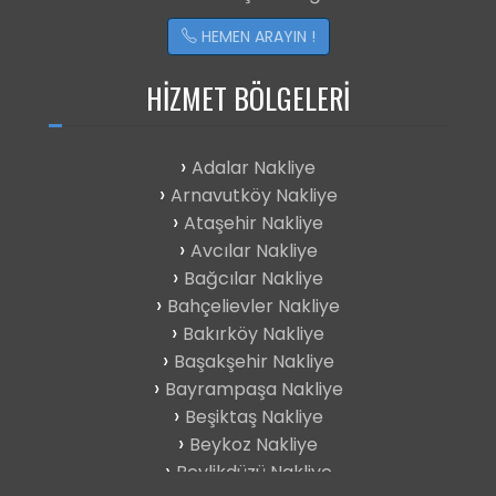
HEMEN ARAYIN !
HIZMET BÖLGELERI
Adalar Nakliye
Arnavutköy Nakliye
Ataşehir Nakliye
Avcılar Nakliye
Bağcılar Nakliye
Bahçelievler Nakliye
Bakırköy Nakliye
Başakşehir Nakliye
Bayrampaşa Nakliye
Beşiktaş Nakliye
Beykoz Nakliye
Beylikdüzü Nakliye