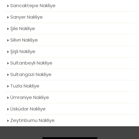
Sancaktepe Nakliye
Sarıyer Nakliye
Şile Nakliye
Silivri Nakliye
Şişli Nakliye
Sultanbeyli Nakliye
Sultangazi Nakliye
Tuzla Nakliye
Ümraniye Nakliye
Üsküdar Nakliye
Zeytinburnu Nakliye