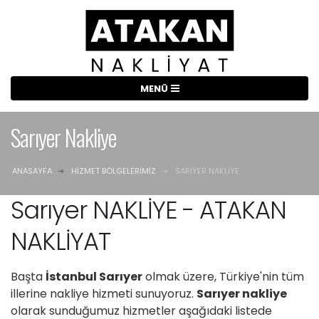
Sarıyer Nakliye
ANASAYFA
HIZMET BÖLGELERIMIZ
SARIYER NAKLIYE
Sarıyer NAKLİYE - ATAKAN
NAKLİYAT
Başta
İstanbul Sarıyer
olmak üzere, Türkiye'nin tüm
illerine nakliye hizmeti sunuyoruz.
Sarıyer nakliye
olarak sunduğumuz hizmetler aşağıdaki listede