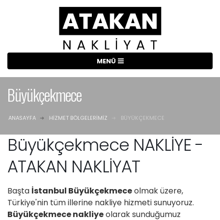
Büyükçekmece
ANASAYFA
HIZMET BÖLGELERIMIZ
BÜYÜKÇEKMECE
Büyükçekmece NAKLİYE -
ATAKAN NAKLİYAT
Başta
İstanbul Büyükçekmece
olmak üzere,
Türkiye'nin tüm illerine nakliye hizmeti sunuyoruz.
Büyükçekmece nakliye
olarak sunduğumuz