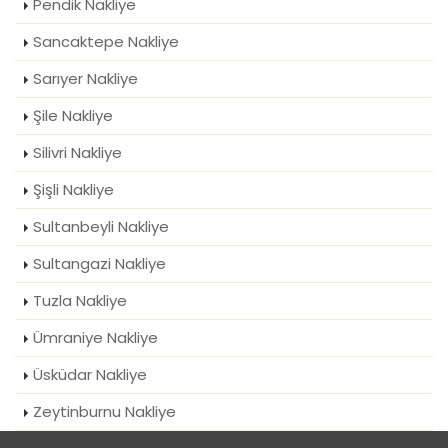
Pendik Nakliye
Sancaktepe Nakliye
Sarıyer Nakliye
Şile Nakliye
Silivri Nakliye
Şişli Nakliye
Sultanbeyli Nakliye
Sultangazi Nakliye
Tuzla Nakliye
Ümraniye Nakliye
Üsküdar Nakliye
Zeytinburnu Nakliye