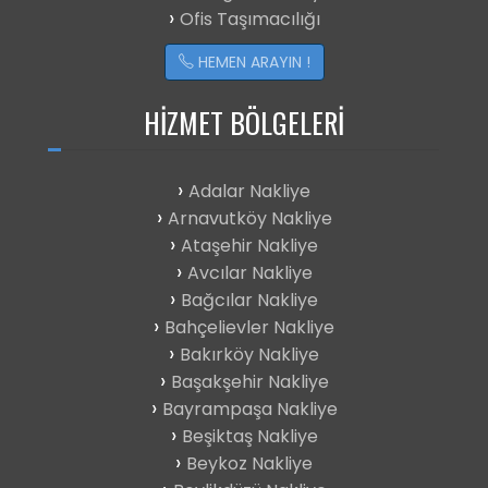
Ofis Taşımacılığı
HEMEN ARAYIN !
HIZMET BÖLGELERI
Adalar Nakliye
Arnavutköy Nakliye
Ataşehir Nakliye
Avcılar Nakliye
Bağcılar Nakliye
Bahçelievler Nakliye
Bakırköy Nakliye
Başakşehir Nakliye
Bayrampaşa Nakliye
Beşiktaş Nakliye
Beykoz Nakliye